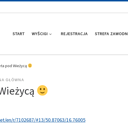
START
WYŚCIGI
REJESTRACJA
STREFA ZAWODN
ta pod Wieżycą
NA GŁÓWNA
Wieżycą
et/en/r/7102687/#13/50.87063/16.76005