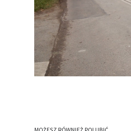
MOŻESZ RÓWNIEŻ POLUBIĆ