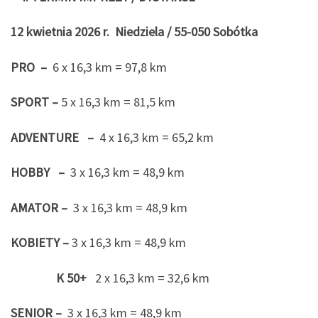
12
kwietnia
2026 r.
Niedziela
/ 55-050 Sobótka
PRO
–
6 x 16,3 km = 97,8 km
SPORT –
5 x 16,3 km = 81,5 km
ADVENTURE
–
4 x 16,3 km = 65,2 km
HOBBY
–
3 x 16,3 km = 48,9 km
AMATOR –
3 x 16,3 km = 48,9 km
KOBIETY
–
3 x 16,3 km = 48,9 km
K 50+
2 x 16,3 km = 32,6 km
SENIOR
–
3 x 16,3 km = 48,9 km