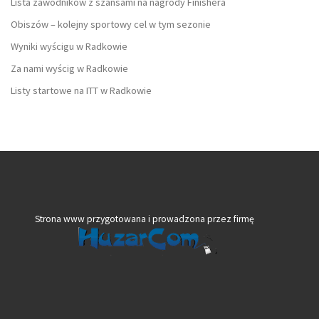
Lista zawodników z szansami na nagrody Finishera
Obiszów – kolejny sportowy cel w tym sezonie
Wyniki wyścigu w Radkowie
Za nami wyścig w Radkowie
Listy startowe na ITT w Radkowie
Strona www przygotowana i prowadzona przez firmę