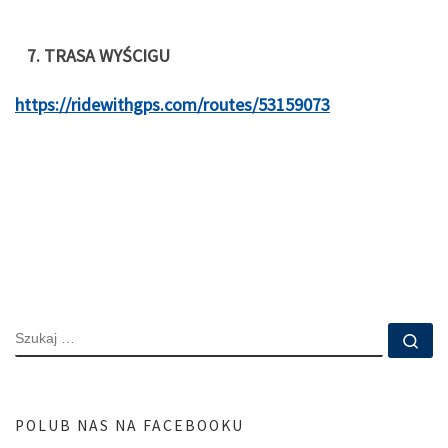
7. TRASA WYŚCIGU
https://ridewithgps.com/routes/53159073
SZUKAJ
Szu
POLUB NAS NA FACEBOOKU