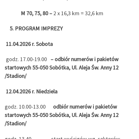
M 70, 75, 80
–
2 x 16,3 km = 32,6 km
5.
PROGRAM IMPREZY
11.04.2026 r. Sobota
godz. 17.00-19.00
– odbiór numerów i pakietów
startowych 55-050 Sobótka, Ul. A
leja Św. Anny 12
/Stadion/
12.04.2026 r. Niedziela
godz. 10.00-13.00
odbiór numerów i pakietów
startowych 55-050 Sobótka, Ul. Aleja
Św. Anny 12
/Stadion/
godz. 13.40 start wyścigów wg. sektorów