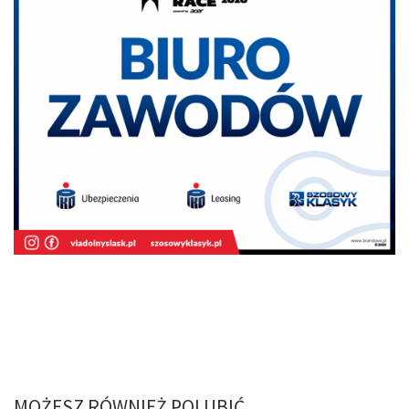
MOŻESZ RÓWNIEŻ POLUBIĆ