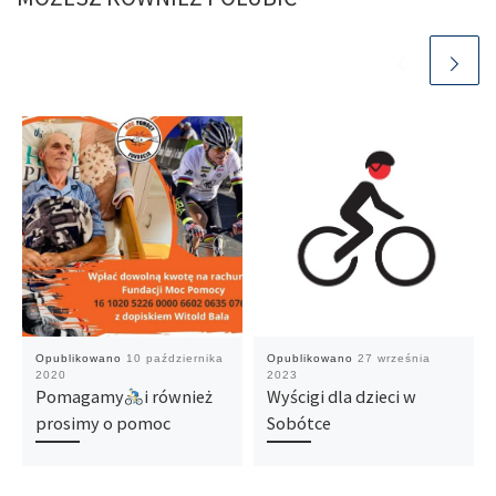
Opublikowano
10 października
Opublikowano
27 września
2020
2023
Pomagamy
i również
Wyścigi dla dzieci w
prosimy o pomoc
Sobótce