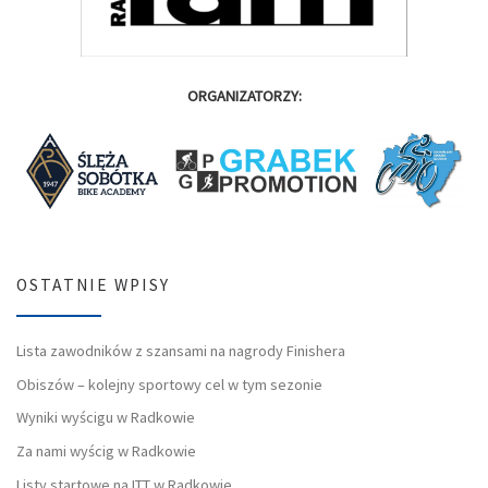
ORGANIZATORZY:
OSTATNIE WPISY
Lista zawodników z szansami na nagrody Finishera
Obiszów – kolejny sportowy cel w tym sezonie
Wyniki wyścigu w Radkowie
Za nami wyścig w Radkowie
Listy startowe na ITT w Radkowie