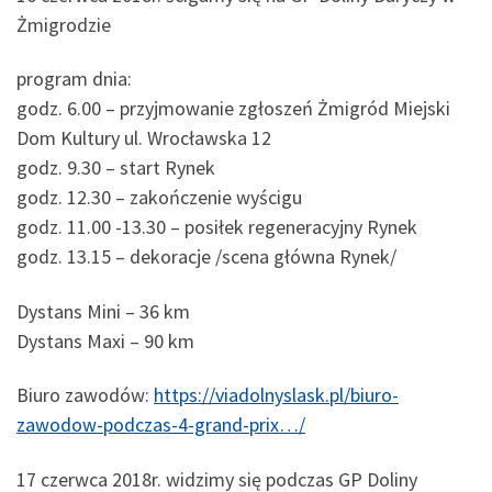
Żmigrodzie
program dnia:
godz. 6.00 – przyjmowanie zgłoszeń Żmigród Miejski
Dom Kultury ul. Wrocławska 12
godz. 9.30 – start Rynek
godz. 12.30 – zakończenie wyścigu
godz. 11.00 -13.30 – posiłek regeneracyjny Rynek
godz. 13.15 – dekoracje /scena główna Rynek/
Dystans Mini – 36 km
Dystans Maxi – 90 km
Biuro zawodów:
https://viadolnyslask.pl/biuro-
zawodow-podczas-4-grand-prix…/
17 czerwca 2018r. widzimy się podczas GP Doliny