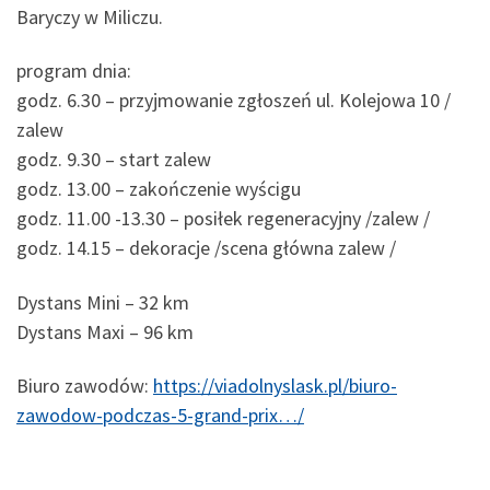
Baryczy w Miliczu.
program dnia:
godz. 6.30 – przyjmowanie zgłoszeń ul. Kolejowa 10 /
zalew
godz. 9.30 – start zalew
godz. 13.00 – zakończenie wyścigu
godz. 11.00 -13.30 – posiłek regeneracyjny /zalew /
godz. 14.15 – dekoracje /scena główna zalew /
Dystans Mini – 32 km
Dystans Maxi – 96 km
Biuro zawodów:
https://viadolnyslask.pl/biuro-
zawodow-podczas-5-grand-prix…/