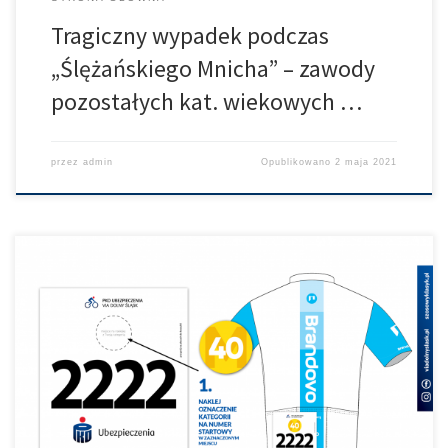
Tragiczny wypadek podczas
„Ślężańskiego Mnicha” – zawody
pozostałych kat. wiekowych …
przez
admin
Opublikowano
2 maja 2021