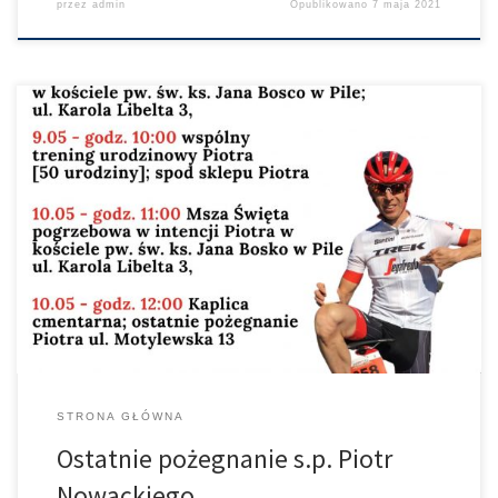
przez
admin
Opublikowano
7 maja 2021
STRONA GŁÓWNA
Ostatnie pożegnanie s.p. Piotr
Nowackiego