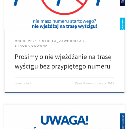
MNICH 2021
STREFA_ZAWODNIKA
STRONA GŁÓWNA
Prosimy o nie wjeżdżanie na trasę
wyścigu bez przypiętego numeru
przez
admin
Opublikowano
1 maja 2021