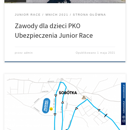
JUNIOR RACE
MNICH 2021
STRONA GŁÓWNA
Zawody dla dzieci PKO
Ubezpieczenia Junior Race
przez
admin
Opublikowano
1 maja 2021