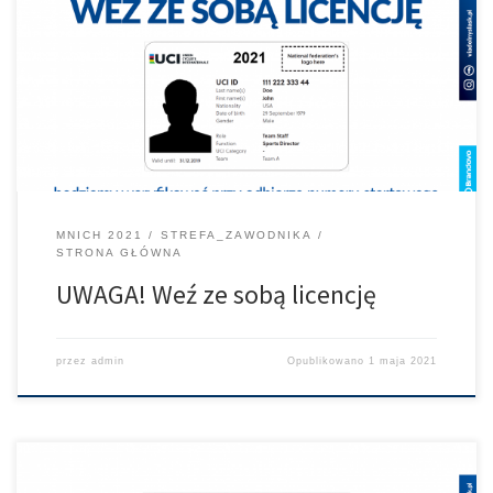
UWAGA KOLARZE !!!! To bardzo ważne. W biurze zawodów
będziemy weryfikować licencje na 2021rok. Czy to w formie
plastiku, czy elektronicznej (zdjęcie itp) Każdy z Was musi nam
okazać swoją licencję zanim otrzyma swój numer startowy. Bez
tego nie wystartujecie. Proszę przekazać kolegom i udostępniać.
MNICH 2021
STREFA_ZAWODNIKA
STRONA GŁÓWNA
UWAGA! Weź ze sobą licencję
przez
admin
Opublikowano
1 maja 2021