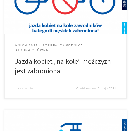
MNICH 2021
STREFA_ZAWODNIKA
STRONA GŁÓWNA
Jazda kobiet „na kole” mężczyzn
jest zabroniona
przez
admin
Opublikowano
2 maja 2021