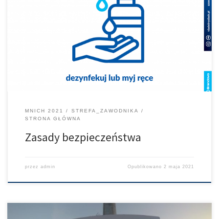
UWAGA! Stosuj zasady bezpieczeństwa. Dzięki temu możemy
organizować wyścigi.
MNICH 2021
STREFA_ZAWODNIKA
STRONA GŁÓWNA
Zasady bezpieczeństwa
przez
admin
Opublikowano
2 maja 2021