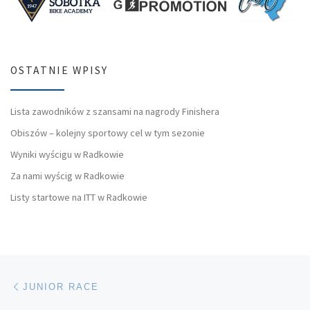
OSTATNIE WPISY
Lista zawodników z szansami na nagrody Finishera
Obiszów – kolejny sportowy cel w tym sezonie
Wyniki wyścigu w Radkowie
Za nami wyścig w Radkowie
Listy startowe na ITT w Radkowie
Nawigacja wpisu
Poprzedni wpis
JUNIOR RACE