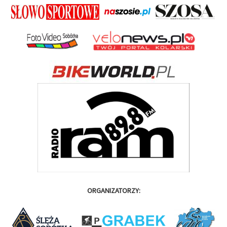
ORGANIZATORZY: