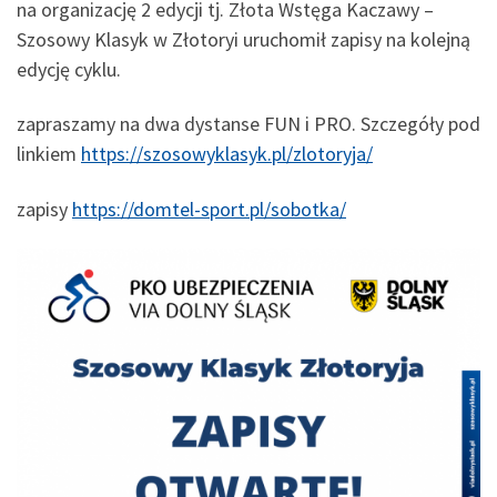
na organizację 2 edycji tj. Złota Wstęga Kaczawy –
Szosowy Klasyk w Złotoryi uruchomił zapisy na kolejną
edycję cyklu.
zapraszamy na dwa dystanse FUN i PRO. Szczegóły pod
linkiem
https://szosowyklasyk.pl/zlotoryja/
zapisy
https://domtel-sport.pl/sobotka/