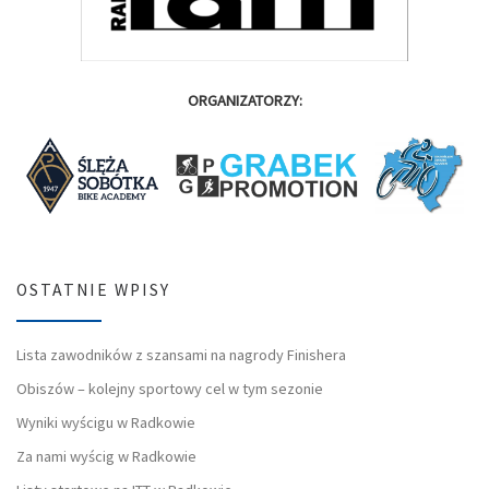
ORGANIZATORZY:
OSTATNIE WPISY
Lista zawodników z szansami na nagrody Finishera
Obiszów – kolejny sportowy cel w tym sezonie
Wyniki wyścigu w Radkowie
Za nami wyścig w Radkowie