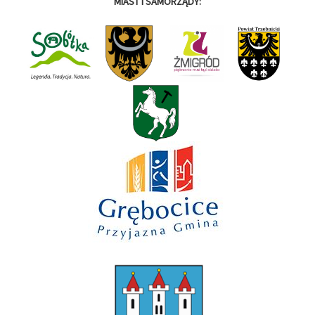
MIAST I SAMORZĄDY: