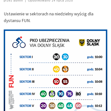
przez
admin
|
Opublikowano
14 lipca 2020
Ustawienie w sektorach na niedzielny wyścig dla
dystansu FUN.