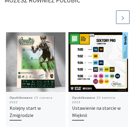
MOŻESZ RÓWNIEŻ POLUBIĆ
Opublikowano
15 czerwca
Opublikowano
20 kwietnia
2022
2023
Kolejny start w
Ustawienie na starcie w
Żmigrodzie
Mięknii