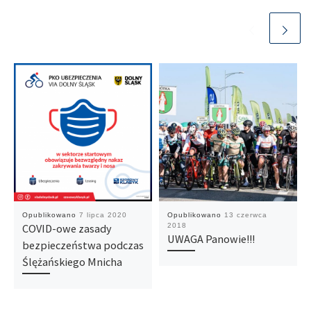
Opublikowano
7 lipca 2020
Opublikowano
13 czerwca
COVID-owe zasady
2018
UWAGA Panowie!!!
bezpieczeństwa podczas
Ślężańskiego Mnicha