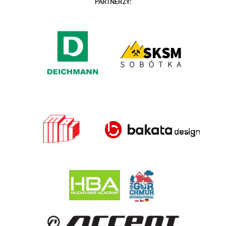
PARTNERZY: