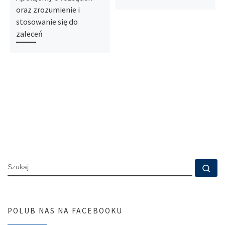
oraz zrozumienie i
stosowanie się do
zaleceń
SZUKAJ
Szu
POLUB NAS NA FACEBOOKU