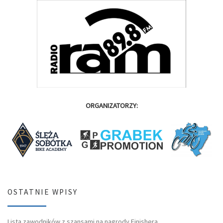
ORGANIZATORZY:
OSTATNIE WPISY
Lista zawodników z szansami na nagrody Finishera