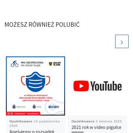
MOŻESZ RÓWNIEŻ POLUBIĆ
Opublikowano
10 października
Opublikowano
2 kwietnia 2022
2020
2021 rok w video pigułce
Apelujemy o rozsądek