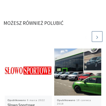
MOŻESZ RÓWNIEŻ POLUBIĆ
Opublikowano
6 marca 2022
Opublikowano
16 czerwca
Słowo Sportowe
2018