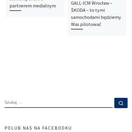
GALL-ICM Wrocław –
partnerem medialnym
ŠKODA – to tymi
samochodami będziemy
Was pilotować
SZUKAJ
Szu
POLUB NAS NA FACEBOOKU