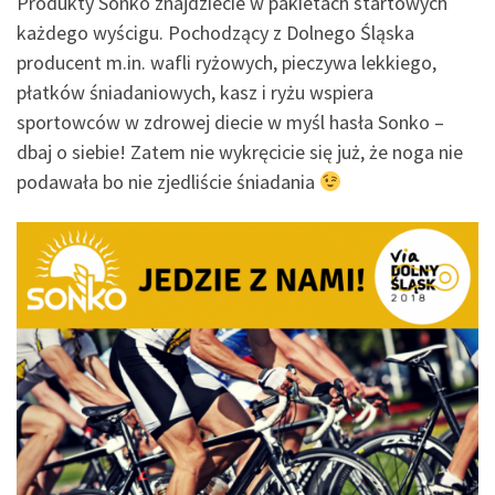
Produkty Sonko znajdziecie w pakietach startowych
każdego wyścigu. Pochodzący z Dolnego Śląska
producent m.in. wafli ryżowych, pieczywa lekkiego,
płatków śniadaniowych, kasz i ryżu wspiera
sportowców w zdrowej diecie w myśl hasła Sonko –
dbaj o siebie! Zatem nie wykręcicie się już, że noga nie
podawała bo nie zjedliście śniadania