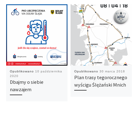
Opublikowano
10 października
Opublikowano
30 marca 2018
2020
Plan trasy tegorocznego
Dbajmy o siebie
wyścigu Ślężański Mnich
nawzajem