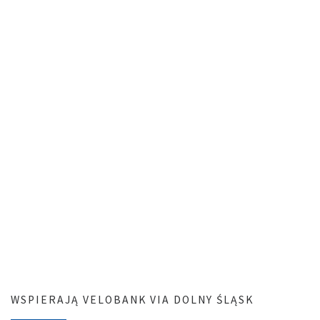
WSPIERAJĄ VELOBANK VIA DOLNY ŚLĄSK