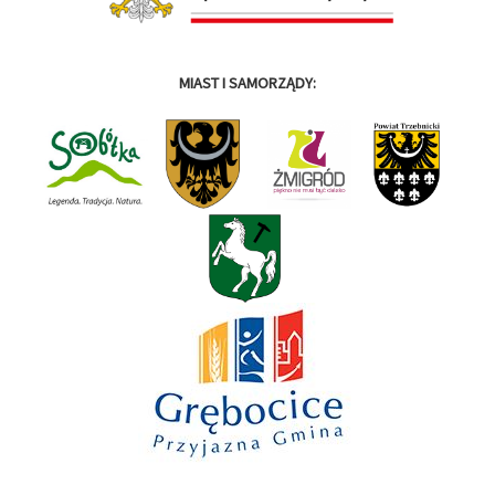
MIAST I SAMORZĄDY: