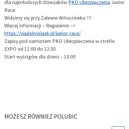
dla najmłodszych dzieciaków
PKO Ubezpieczenia
Junior
Race.
Widzimy się przy Zalewie Witoszówka !!!
Więcej informacji – Regulamin –>
https://viadolnyslask.pl/junior-race/
Zapisy pod namiotem PKO Ubezpieczenia w strefie
EXPO od 11:00 do 12:30.
Start wyścigów dla dzieci – 13:00
MOŻESZ RÓWNIEŻ POLUBIĆ