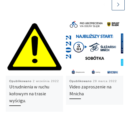
Opublikowano
2 września 2022
Opublikowano
29 marca 2022
Utrudnienia w ruchu
Video zaproszenie na
kołowym na trasie
Mnicha
wyścigu.