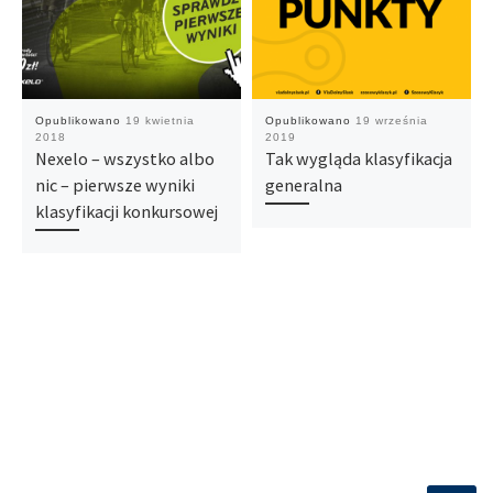
Opublikowano
19 kwietnia
Opublikowano
19 września
2018
2019
Nexelo – wszystko albo
Tak wygląda klasyfikacja
nic – pierwsze wyniki
generalna
klasyfikacji konkursowej