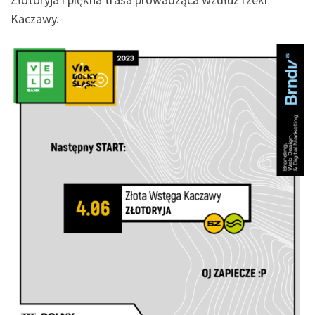
Kaczawy.