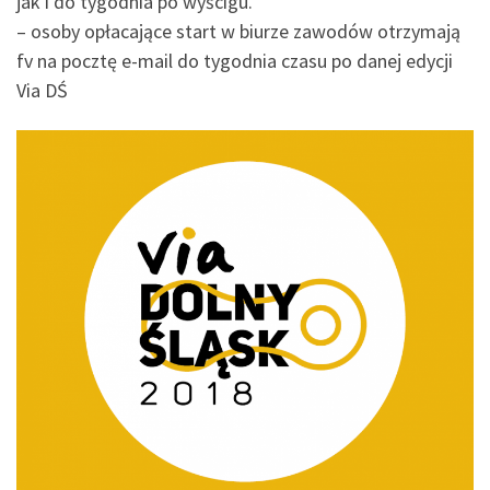
jak i do tygodnia po wyścigu.
– osoby opłacające start w biurze zawodów otrzymają
fv na pocztę e-mail do tygodnia czasu po danej edycji
Via DŚ