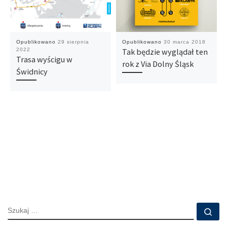
Opublikowano
29 sierpnia
Opublikowano
30 marca 2018
2022
Tak będzie wyglądał ten
Trasa wyścigu w
rok z Via Dolny Śląsk
Świdnicy
SZUKAJ
Szu