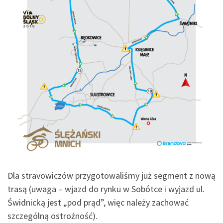
Dla stravowiczów przygotowaliśmy już segment z nową
trasą (uwaga – wjazd do rynku w Sobótce i wyjazd ul.
Świdnicką jest „pod prąd”, więc należy zachować
szczególną ostrożność).