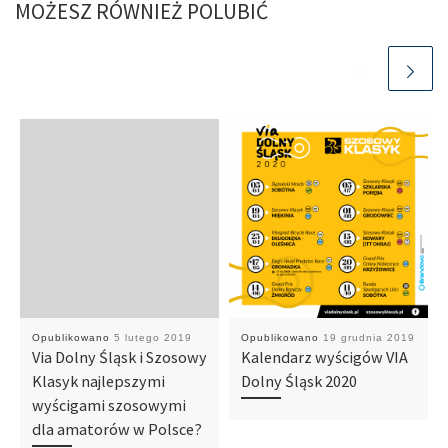
MOŻESZ RÓWNIEŻ POLUBIĆ
Opublikowano
5 lutego 2019
Opublikowano
19 grudnia 2019
Via Dolny Śląsk i Szosowy
Kalendarz wyścigów VIA
Klasyk najlepszymi
Dolny Śląsk 2020
wyścigami szosowymi
dla amatorów w Polsce?