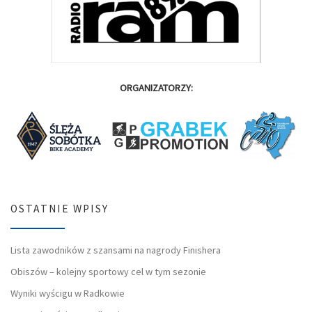
ORGANIZATORZY:
OSTATNIE WPISY
Lista zawodników z szansami na nagrody Finishera
Obiszów – kolejny sportowy cel w tym sezonie
Wyniki wyścigu w Radkowie