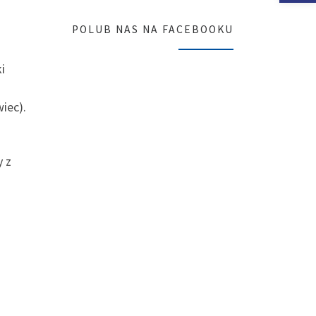
POLUB NAS NA FACEBOOKU
i
wiec).
y z