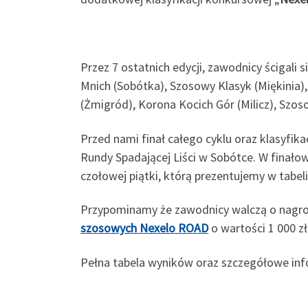
Przez 7 ostatnich edycji, zawodnicy ścigali 
Mnich (Sobótka), Szosowy Klasyk (Miękinia),
(Żmigród), Korona Kocich Gór (Milicz), Szo
Przed nami finał całego cyklu oraz klasyfik
Rundy Spadającej Liści w Sobótce. W finało
czołowej piątki, którą prezentujemy w tabel
Przypominamy że zawodnicy walczą o nagrodę
szosowych Nexelo ROAD
o wartości 1 000 z
Pełna tabela wyników oraz szczegółowe info