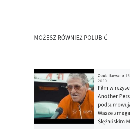
MOŻESZ RÓWNIEŻ POLUBIĆ
Opublikowano
18
2020
Film w reżyser
Another Pers
podsumowuj
Wasze zmaga
Ślężańskim M