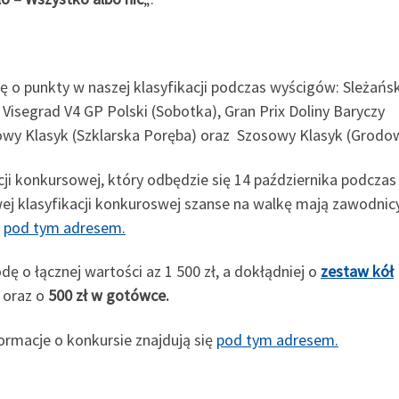
się o punkty w naszej klasyfikacji podczas wyścigów: Sleżańsk
 Visegrad V4 GP Polski (Sobotka), Gran Prix Doliny Baryczy
sowy Klasyk (Szklarska Poręba) oraz Szosowy Klasyk (Grodo
acji konkursowej, który odbędzie się 14 października podczas
wej klasyfikacji konkuroswej szanse na walkę mają zawodnic
i
pod tym adresem.
 o łącznej wartości az 1 500 zł, a dokłądniej o
zestaw kół
ł oraz o
500 zł w gotówce.
rmacje o konkursie znajdują się
pod tym adresem.