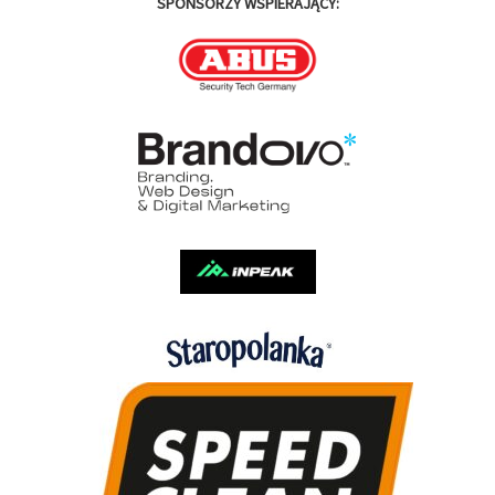
SPONSORZY WSPIERAJĄCY: