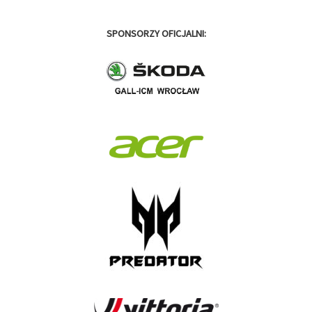
SPONSORZY OFICJALNI: