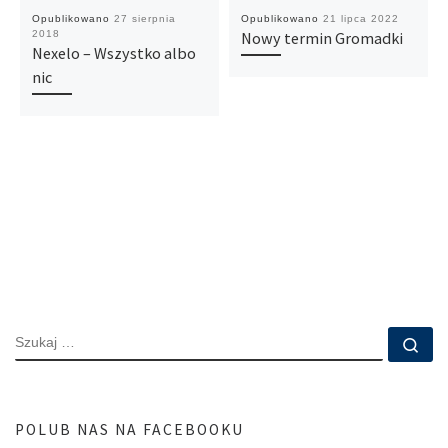
Opublikowano
27 sierpnia
Opublikowano
21 lipca 2022
2018
Nowy termin Gromadki
Nexelo – Wszystko albo
nic
SZUKAJ
Szu
POLUB NAS NA FACEBOOKU