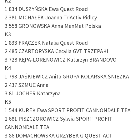
K2
1 834 DUSZYŃSKA Ewa Quest Road
2 381 MICHAŁEK Joanna TriActiv Ridley
3 558 GRONOWSKA Anna ManMat Polska
K3
1 833 FRĄCZEK Natalia Quest Road
2 485 CZARTORYSKA Cecylia GVT TRZEPAKI
3 728 KĘPA-LORENOWICZ Katarzyn BRANDOVO
K4
1 793 JAŚKIEWICZ Anita GRUPA KOLARSKA ŚNIEŻKA
2 437 SZMUC Anna
3 81 JOCHER Katarzyna
K5
1 544 KUREK Ewa SPORT PROFIT CANNONDALE TEA
2 681 PISZCZOROWICZ Sylwia SPORT PROFIT
CANNONDALE TEA
3 86 DOMACHOWSKA GRZYBEK G QUEST ACT