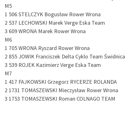
M5
1 506 STELCZYK Bogusław Rower Wrona
2 537 LECHOWSKI Marek Verge Eska Team
3 609 WRONA Marek Rower Wrona
M6
1 705 WRONA Ryszard Rower Wrona
2 855 JOWIK Franciszek Delta Cyklo Team Świdnica
3 539 ROJEK Kazimierz Verge Eska Team
M7
1 417 FAJKOWSKI Grzegorz RYCERZE ROLANDA
2 1731 TOMASZEWSKI Mieczysław Rower Wrona
3 1753 TOMASZEWSKI Roman COLNAGO TEAM