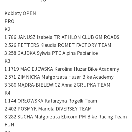
Kobiety OPEN
PRO
K2
1 786 JANUSZ Izabela TRIATHLON CLUB GM ROADS
2 526 PETTERS Klaudia ROMET FACTORY TEAM
3 258 GAJDKA Sylwia PTC Alpina Pabianice
K3
1 1719 MACIEJEWSKA Karolina Huzar Bike Academy
2 571 ZIMNICKA Małgorzata Huzar Bike Academy
3 386 MĄDRA-BIELEWICZ Anna ZGRUPKA TEAM
K4
1 144 ORŁOWSKA Katarzyna Rogelli Team
2 402 POSMYK Mariola DIVERSEY TEAM
3 282 SUCHA Małgorzata Ebicom PM Bike Racing Team
FUN