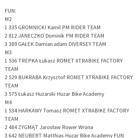
FUN:
M2
1 335 GROMNICKI Kamil PM RIDER TEAM
2 812 JANECZKO Dominik PM RIDER TEAM
3 389 GAŁEK Damian adam DIVERSEY TEAM
M3
1 536 TREPKA Łukasz ROMET XTRABIKE FACTORY
TEAM
2 529 BUKRABA Krzysztof ROMET XTRABIKE FACTORY
TEAM
3 575 Łukasz Huzarski Huzar Bike Academy
M4
1 534 HARKAWY Tomasz ROMET XTRABIKE FACTORY
TEAM
2 484 ZYGMĄT Jarosław Rower Wrona
3 642 NEUBERT Matthias Huzar Bike Academy FUN