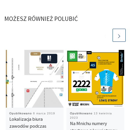
MOŻESZ RÓWNIEŻ POLUBIĆ
Opublikowano
6 marca 2019
Opublikowano
13 kwietnia
Lokalizacja biura
2023
Na Mnichu numery
zawodów podczas