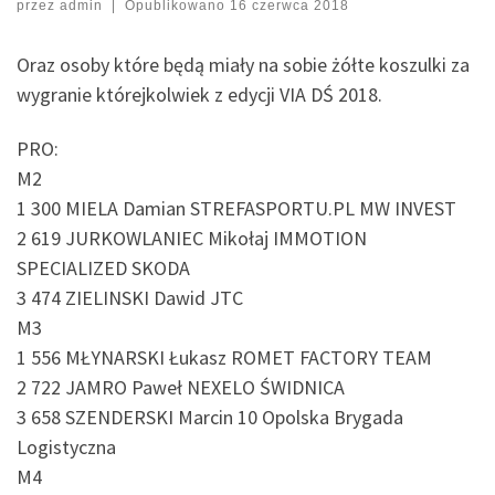
przez
admin
|
Opublikowano
16 czerwca 2018
Oraz osoby które będą miały na sobie żółte koszulki za
wygranie którejkolwiek z edycji VIA DŚ 2018.
PRO:
M2
1 300 MIELA Damian STREFASPORTU.PL MW INVEST
2 619 JURKOWLANIEC Mikołaj IMMOTION
SPECIALIZED SKODA
3 474 ZIELINSKI Dawid JTC
M3
1 556 MŁYNARSKI Łukasz ROMET FACTORY TEAM
2 722 JAMRO Paweł NEXELO ŚWIDNICA
3 658 SZENDERSKI Marcin 10 Opolska Brygada
Logistyczna
M4