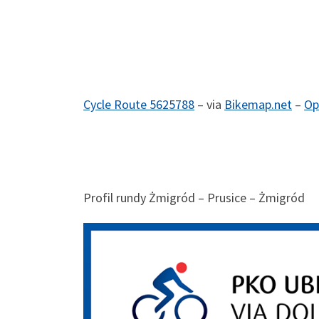
Cycle Route 5625788
– via
Bikemap.net
–
Op
Profil rundy Żmigród – Prusice – Żmigród