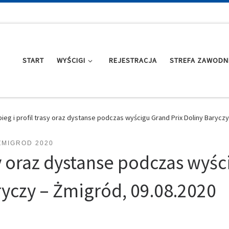
START
WYŚCIGI
REJESTRACJA
STREFA ZAWODN
ieg i profil trasy oraz dystanse podczas wyścigu Grand Prix Doliny Baryczy
ZMIGROD 2020
sy oraz dystanse podczas wyśc
ryczy – Żmigród, 09.08.2020