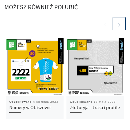
MOŻESZ RÓWNIEŻ POLUBIĆ
Opublikowano
4 sierpnia 2023
Opublikowano
18 maja 2023
Numery w Obiszowie
Złotoryja – trasa i profile