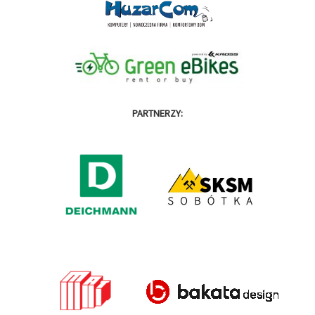
PARTNERZY: