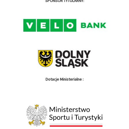
SPONSOR TYTULARNY:
Dotacje Ministerialne :