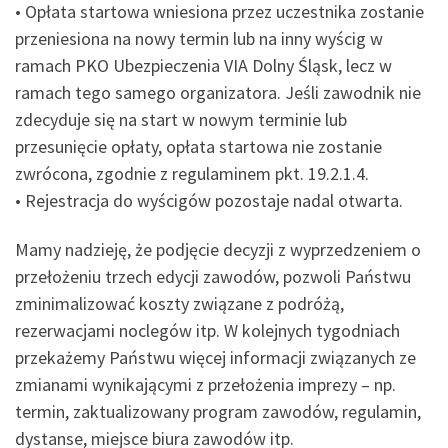
• Opłata startowa wniesiona przez uczestnika zostanie
przeniesiona na nowy termin lub na inny wyścig w
ramach PKO Ubezpieczenia VIA Dolny Śląsk, lecz w
ramach tego samego organizatora. Jeśli zawodnik nie
zdecyduje się na start w nowym terminie lub
przesunięcie opłaty, opłata startowa nie zostanie
zwrócona, zgodnie z regulaminem pkt. 19.2.1.4.
• Rejestracja do wyścigów pozostaje nadal otwarta.
Mamy nadzieję, że podjęcie decyzji z wyprzedzeniem o
przełożeniu trzech edycji zawodów, pozwoli Państwu
zminimalizować koszty związane z podróżą,
rezerwacjami noclegów itp. W kolejnych tygodniach
przekażemy Państwu więcej informacji związanych ze
zmianami wynikającymi z przełożenia imprezy – np.
termin, zaktualizowany program zawodów, regulamin,
dystanse, miejsce biura zawodów itp.