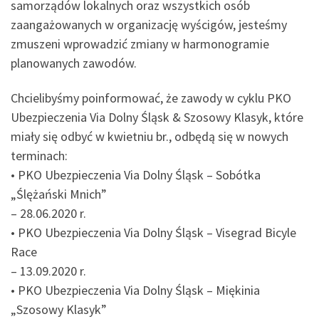
samorządów lokalnych oraz wszystkich osób
zaangażowanych w organizację wyścigów, jesteśmy
zmuszeni wprowadzić zmiany w harmonogramie
planowanych zawodów.
Chcielibyśmy poinformować, że zawody w cyklu PKO
Ubezpieczenia Via Dolny Śląsk & Szosowy K
lasyk, które
miały się odbyć w kwietniu br., odbędą się w nowych
terminach:
• PKO Ubezpieczenia Via Dolny Śląsk – Sobótka
„Ślężański Mnich”
– 28.06.2020 r.
• PKO Ubezpieczenia Via Dolny Śląsk – Visegrad Bicyle
Race
– 13.09.2020 r.
• PKO Ubezpieczenia Via Dolny Śląsk – Miękinia
„Szosowy Klasyk”