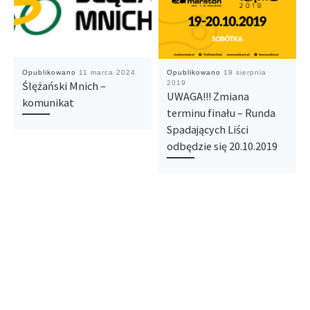
Opublikowano
11 marca 2024
Opublikowano
19 sierpnia
Ślężański Mnich –
2019
UWAGA!!! Zmiana
komunikat
terminu finału – Runda
Spadających Liści
odbędzie się 20.10.2019