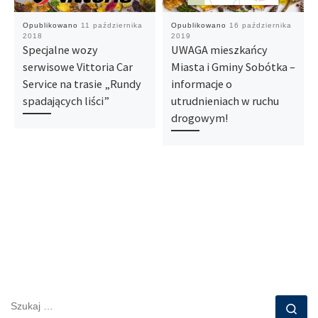
Opublikowano
11 października
Opublikowano
16 października
2018
2019
Specjalne wozy
UWAGA mieszkańcy
serwisowe Vittoria Car
Miasta i Gminy Sobótka –
Service na trasie „Rundy
informacje o
spadających liści”
utrudnieniach w ruchu
drogowym!
SZUKAJ
Szu