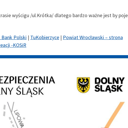
rasie wyścigu /ul.Krótka/ dlatego bardzo ważne jest by poj
 Bank Polski
|
TuKobierzyce
|
Powiat Wrocławski – strona
eacji -KOSiR