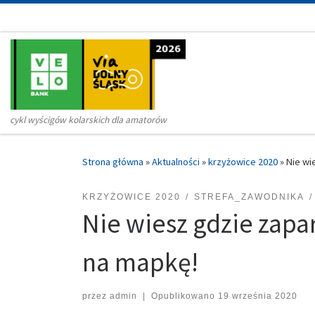
Przejdź do treści
cykl wyścigów kolarskich dla amatorów
Strona główna
»
Aktualności
»
krzyżowice 2020
»
Nie wi
KRZYŻOWICE 2020
STREFA_ZAWODNIKA
Nie wiesz gdzie zapa
na mapkę!
przez
admin
|
Opublikowano
19 września 2020