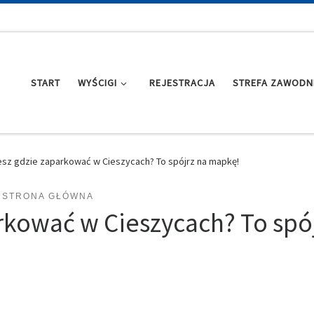
START
WYŚCIGI
REJESTRACJA
STREFA ZAWODN
esz gdzie zaparkować w Cieszycach? To spójrz na mapkę!
STRONA GŁÓWNA
rkować w Cieszycach? To spó