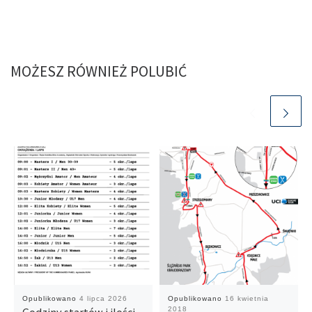
MOŻESZ RÓWNIEŻ POLUBIĆ
Opublikowano
4 lipca 2026
Opublikowano
16 kwietnia
2018