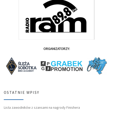
ORGANIZATORZY:
OSTATNIE WPISY
Lista zawodników z szansami na nagrody Finishera