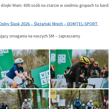
dzięki Wam. 600 osób na starcie w siedmiu grupach to bard
.
 Dolny Śląsk 2026 – Ślężański Mnich – DOMTEL-SPORT
wujący zmagania na naszych SM – zapraszamy