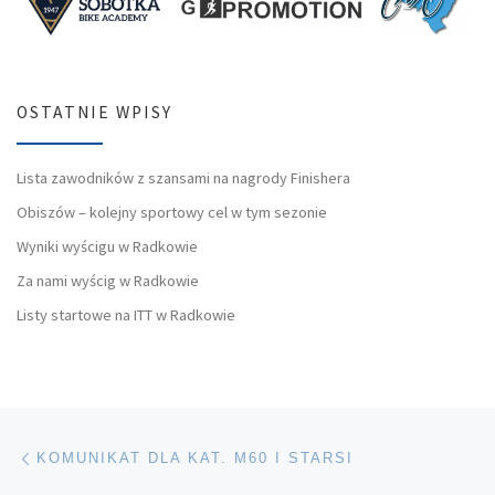
OSTATNIE WPISY
Lista zawodników z szansami na nagrody Finishera
Obiszów – kolejny sportowy cel w tym sezonie
Wyniki wyścigu w Radkowie
Za nami wyścig w Radkowie
Listy startowe na ITT w Radkowie
Nawigacja wpisu
Poprzedni wpis
KOMUNIKAT DLA KAT. M60 I STARSI