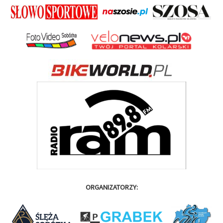
ORGANIZATORZY: