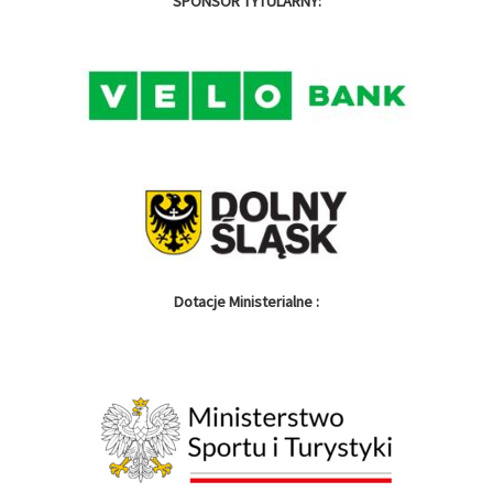
SPONSOR TYTULARNY:
Dotacje Ministerialne :