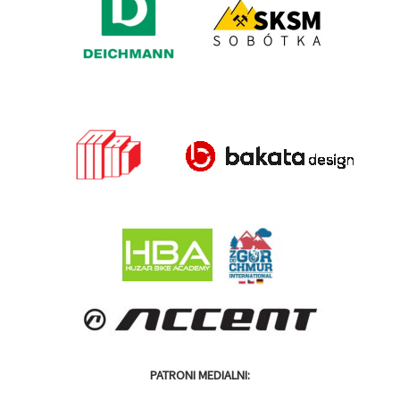
PATRONI MEDIALNI: